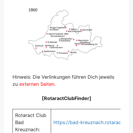
Hinweis: Die Verlinkungen führen Dich jeweils
zu
externen Seiten
.
[RotaractClubFinder]
Rotaract Club
Bad
https://bad-kreuznach.rotaract.de/
Kreuznach: