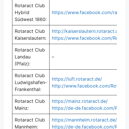
Rotaract Club
Hybrid
https://www.facebook.com/rachs
Südwest 1860:
Rotaract Club
http://kaiserslautern.rotaract.de
Kaiserslautern:
https://www.facebook.com/Rotarac
Rotaract Club
Landau
–
(Pfalz):
Rotaract Club
https://luft.rotaract.de/
Ludwigshafen-
http://www.facebook.com/Rotaract
Frankenthal:
Rotaract Club
https://mainz.rotaract.de/
Mainz:
https://de-de.facebook.com/Rotar
Rotaract Club
https://mannheim.rotaract.de/rotar
Mannheim:
https://de-de.facebook.com/RAC.