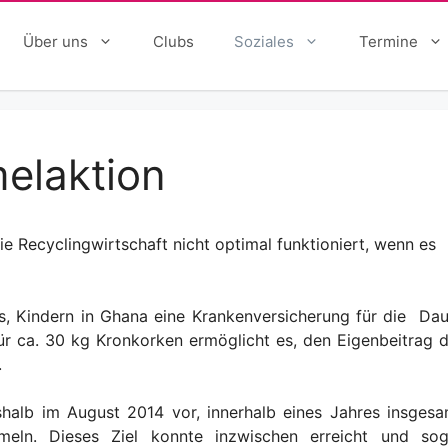
Über uns
Clubs
Soziales
Termine
elaktion
 die Recyclingwirtschaft nicht optimal funktioniert, wenn es
 es, Kindern in Ghana eine Krankenversicherung für die
Dau
ür c
a. 30 kg Kronkorken ermöglicht es, den Eigenbeitrag 
.
shalb im August 2014 vor, innerhalb eines Jahres insgesa
ln. Dieses Ziel konnte inzwischen erreicht und sog