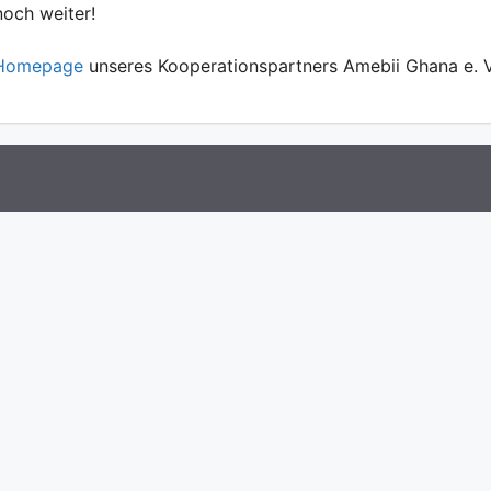
noch weiter!
Homepage
unseres Kooperationspartners Amebii Ghana e. V