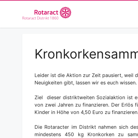
Zum
Inhalt
springen
Rotaract Distrikt 1860
Kronkorkensamm
Leider ist die Aktion zur Zeit pausiert, weil
Neuigkeiten gibt, lassen wir es euch wissen.
Ziel
dieser distriktweiten Sozialaktion ist
von zwei Jahren zu finanzieren.
Der Erlös f
Kinder in Höhe von 4,50 Euro zu finanzieren
Die Rotaracter im Distrikt nahmen sich de
mindestens 450 kg Kronkorken zu samme