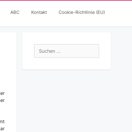
ABC
Kontakt
Cookie-Richtlinie (EU)
Suchen
nach:
er
der
mt
ar